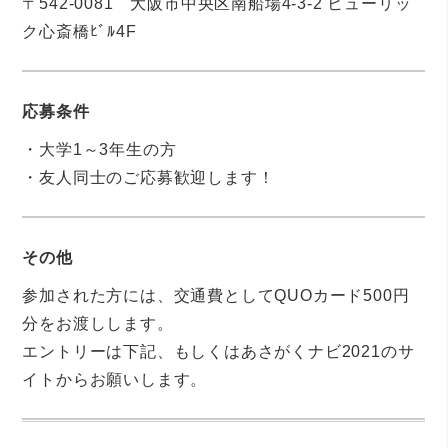
〒542-0081 大阪市中央区南船場4-3-2 ヒューリッ
ク心斎橋ﾋﾞﾙ4F
応募条件
・大学1～3年生の方
・友人同士のご応募歓迎します！
その他
参加された方には、交通費としてQUOカード500円
分をお渡しします。
エントリーは下記、もしくはあさがくナビ2021のサ
イトからお願いします。