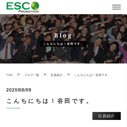
Blog
こんちにちは！谷田です。
>
>
>
TOP
ブログ一覧
社員紹介
こんちにちは！谷田です。
2020/08/09
こんちにちは！谷田です。
社員紹介