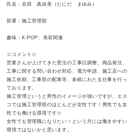
氏名：谷田 真由美（たにだ まゆみ）
部署：施工管理部
趣味：K-POP、美容関連
☆コメント☆
営業さんが上げてきた受注の工事日調整、商品発注、
工事に関する問い合わせ対応、電力申請、施工店への
施工依頼、工事部の配車等、多岐にわたる仕事を行っ
ております。
施工管理というと男性のイメージが強いですが、エス
コでは施工管理部のほとんどが女性です！男性でも女
性でも働ける環境です☆
女性でも管理職になりたい！という方には働きやすい
環境ではないかと思います。